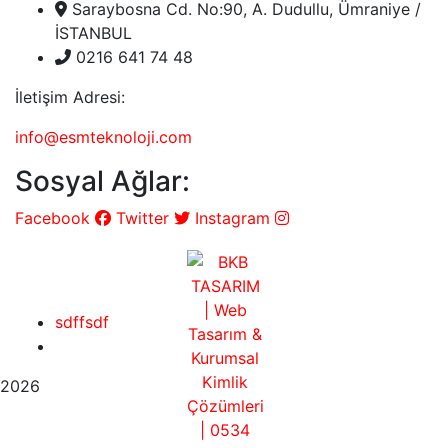
Saraybosna Cd. No:90, A. Dudullu, Ümraniye /
İSTANBUL
0216 641 74 48
İletişim Adresi:
info@esmteknoloji.com
Sosyal Ağlar:
Facebook
Twitter
Instagram
sdffsdf
2026