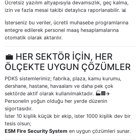
Ücretsiz yazılım altyapısıyla devamsızlık, geç kalma,
izin ve fazla mesai takibi detaylıca raporlanabilir. 📊
İsterseniz bu veriler, ücretli muhasebe programlarına
entegre edilerek personel maaş hesaplamalarına
otomatik olarak aktarılır.
💼 HER SEKTÖR İÇİN, HER
ÖLÇEKTE UYGUN ÇÖZÜMLER
PDKS sistemlerimiz; fabrika, plaza, kamu kurumu,
dershane, hastane, havaalanı ve daha pek çok
sektörde aktif olarak kullanılmaktadır. 🏭🏢✈️
Personelin yoğun olduğu her yerde düzenin
sigortasıdır.
İster 10 kişilik küçük bir ekip, ister 1000 kişilik dev bir
tesis olsun;
ESM Fire Security System
en uygun çözümleri sunar.