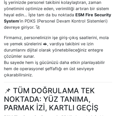
İş yerinizde personel takibini kolaylaştıran, zaman
yönetimini optimize eden, verimliliği artıran bir sistem
hayal edin… İşte tam da bu noktada
ESM Fire Security
System
’in PDKS (Personel Devam Kontrol Sistemleri)
devreye giriyor. 🚀
Firmamız, personelinizin işe giriş-çıkış saatlerini, mola
ve yemek sürelerini 🥪, vardiya takibini ve izin
durumlarını dijital olarak yönetebileceğiniz entegre
çözümler sunar.
Bu sayede hem iş gücünüzü daha etkin planlayabilir
hem de operasyonel şeffaflığı en üst seviyeye
çıkarabilirsiniz.
📌 TÜM DOĞRULAMA TEK
NOKTADA: YÜZ TANIMA,
PARMAK İZİ, KARTLI GEÇİŞ