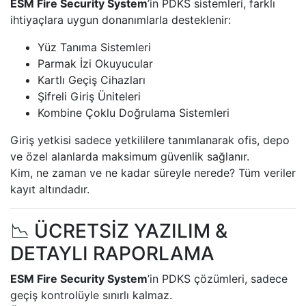
ESM Fire Security System
’in PDKS sistemleri, farklı
ihtiyaçlara uygun donanımlarla desteklenir:
Yüz Tanıma Sistemleri
Parmak İzi Okuyucular
Kartlı Geçiş Cihazları
Şifreli Giriş Üniteleri
Kombine Çoklu Doğrulama Sistemleri
Giriş yetkisi sadece yetkililere tanımlanarak ofis, depo
ve özel alanlarda maksimum güvenlik sağlanır.
Kim, ne zaman ve ne kadar süreyle nerede? Tüm veriler
kayıt altındadır.
📉 ÜCRETSİZ YAZILIM &
DETAYLI RAPORLAMA
ESM Fire Security System
’in PDKS çözümleri, sadece
geçiş kontrolüyle sınırlı kalmaz.