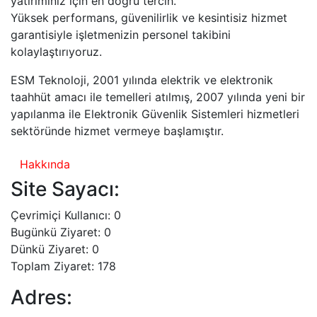
yatırımınız için en doğru tercih.
Yüksek performans, güvenilirlik ve kesintisiz hizmet
garantisiyle işletmenizin personel takibini
kolaylaştırıyoruz.
ESM Teknoloji, 2001 yılında elektrik ve elektronik
taahhüt amacı ile temelleri atılmış, 2007 yılında yeni bir
yapılanma ile Elektronik Güvenlik Sistemleri hizmetleri
sektöründe hizmet vermeye başlamıştır.
Hakkında
Site Sayacı:
Çevrimiçi Kullanıcı: 0
Bugünkü Ziyaret: 0
Dünkü Ziyaret: 0
Toplam Ziyaret: 178
Adres: