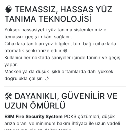
🧠 TEMASSIZ, HASSAS YÜZ
TANIMA TEKNOLOJİSİ
Yüksek hassasiyetli yüz tanıma sistemlerimizle
temassız geçiş imkânı sağlanır.
Cihazlara tanıtılan yüz bilgileri, tüm bağlı cihazlarla
otomatik senkronize edilir. 🌐
Kullanıcı her noktada saniyeler içinde tanınır ve geçiş
yapar.
Maskeli ya da düşük ışıklı ortamlarda dahi yüksek
doğrulukla çalışır. 🌙
🛠️ DAYANIKLI, GÜVENİLİR VE
UZUN ÖMÜRLÜ
ESM Fire Security System
PDKS çözümleri, düşük
arıza oranı ve minimum bakım ihtiyacı ile uzun vadeli