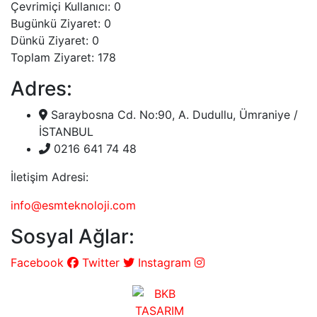
Çevrimiçi Kullanıcı: 0
Bugünkü Ziyaret: 0
Dünkü Ziyaret: 0
Toplam Ziyaret: 178
Adres:
Saraybosna Cd. No:90, A. Dudullu, Ümraniye /
İSTANBUL
0216 641 74 48
İletişim Adresi:
info@esmteknoloji.com
Sosyal Ağlar:
Facebook
Twitter
Instagram