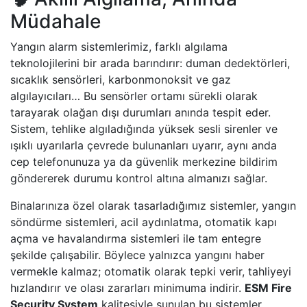
Müdahale
Yangın alarm sistemlerimiz, farklı algılama
teknolojilerini bir arada barındırır: duman dedektörleri,
sıcaklık sensörleri, karbonmonoksit ve gaz
algılayıcıları… Bu sensörler ortamı sürekli olarak
tarayarak olağan dışı durumları anında tespit eder.
Sistem, tehlike algıladığında yüksek sesli sirenler ve
ışıklı uyarılarla çevrede bulunanları uyarır, aynı anda
cep telefonunuza ya da güvenlik merkezine bildirim
göndererek durumu kontrol altına almanızı sağlar.
Binalarınıza özel olarak tasarladığımız sistemler, yangın
söndürme sistemleri, acil aydınlatma, otomatik kapı
açma ve havalandırma sistemleri ile tam entegre
şekilde çalışabilir. Böylece yalnızca yangını haber
vermekle kalmaz; otomatik olarak tepki verir, tahliyeyi
hızlandırır ve olası zararları minimuma indirir.
ESM Fire
Security System
kalitesiyle sunulan bu sistemler,