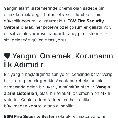
Yangın alarm sistemlerinde önemli olan sadece bir
cihaz kurmak değil, bütünsel ve sürdürülebilir bir
güvenlik çözümü oluşturmaktır.
ESM Fire Security
System
olarak, her projeye özel çözümler geliştiriyor,
ulusal ve uluslararası standartlara uygun sistemlerle
sizi geleceğe güvenle taşıyoruz.
🛡️ Yangını Önlemek, Korumanın
İlk Adımıdır
Bir yangın başladığında saniyeler içerisinde karar verip
harekete geçmek gerekir. Ancak bu refleks ancak
zamanında gelen bir uyarıyla mümkün olabilir.
Yangın
alarm sistemleri
, olası bir felaketi önlemenin en etkili
yoludur. Çünkü erken fark edilen her tehlike,
büyümeden kontrol altına alınabilir.
ESM Fire Security System
olarak, yalnızca yangını