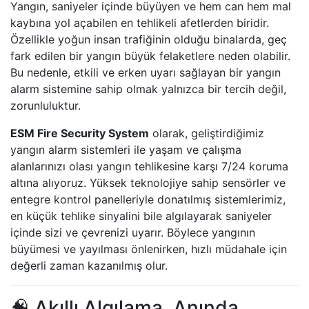
Yangın, saniyeler içinde büyüyen ve hem can hem mal
kaybına yol açabilen en tehlikeli afetlerden biridir.
Özellikle yoğun insan trafiğinin olduğu binalarda, geç
fark edilen bir yangın büyük felaketlere neden olabilir.
Bu nedenle, etkili ve erken uyarı sağlayan bir yangın
alarm sistemine sahip olmak yalnızca bir tercih değil,
zorunluluktur.
ESM Fire Security System
olarak, geliştirdiğimiz
yangın alarm sistemleri ile yaşam ve çalışma
alanlarınızı olası yangın tehlikesine karşı 7/24 koruma
altına alıyoruz. Yüksek teknolojiye sahip sensörler ve
entegre kontrol panelleriyle donatılmış sistemlerimiz,
en küçük tehlike sinyalini bile algılayarak saniyeler
içinde sizi ve çevrenizi uyarır. Böylece yangının
büyümesi ve yayılması önlenirken, hızlı müdahale için
değerli zaman kazanılmış olur.
🧠 Akıllı Algılama, Anında