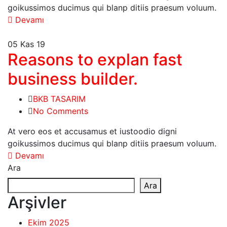
goikussimos ducimus qui blanp ditiis praesum voluum.
Devamı
05
Kas 19
Reasons to explan fast
business builder.
BKB TASARIM
No Comments
At vero eos et accusamus et iustoodio digni
goikussimos ducimus qui blanp ditiis praesum voluum.
Devamı
Ara
Ara
Arşivler
Ekim 2025