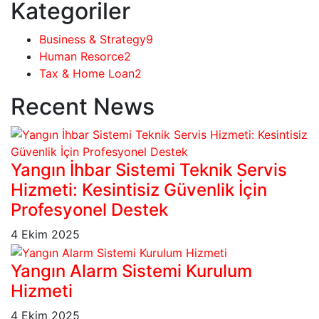
Kategoriler
Business & Strategy
9
Human Resorce
2
Tax & Home Loan
2
Recent News
Yangın İhbar Sistemi Teknik Servis
Hizmeti: Kesintisiz Güvenlik İçin
Profesyonel Destek
4 Ekim 2025
Yangın Alarm Sistemi Kurulum
Hizmeti
4 Ekim 2025