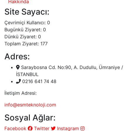
Hakkında
Site Sayacı:
Çevrimiçi Kullanıcı: 0
Bugünkü Ziyaret: 0
Dünkü Ziyaret: 0
Toplam Ziyaret: 177
Adres:
Saraybosna Cd. No:90, A. Dudullu, Ümraniye /
İSTANBUL
0216 641 74 48
İletişim Adresi:
info@esmteknoloji.com
Sosyal Ağlar:
Facebook
Twitter
Instagram