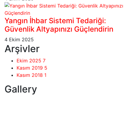
Yangın İhbar Sistemi Tedariği:
Güvenlik Altyapınızı Güçlendirin
4 Ekim 2025
Arşivler
Ekim 2025
7
Kasım 2019
5
Kasım 2018
1
Gallery