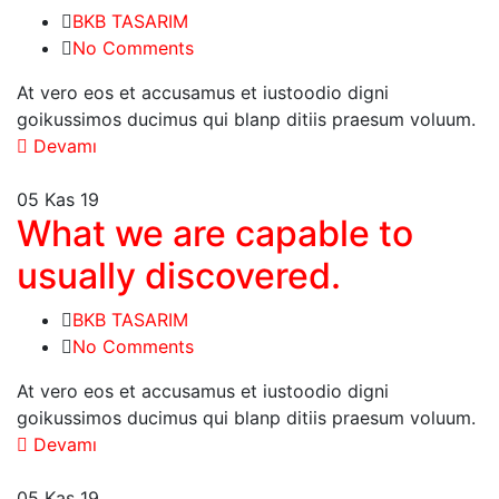
BKB TASARIM
No Comments
At vero eos et accusamus et iustoodio digni
goikussimos ducimus qui blanp ditiis praesum voluum.
Devamı
05
Kas 19
What we are capable to
usually discovered.
BKB TASARIM
No Comments
At vero eos et accusamus et iustoodio digni
goikussimos ducimus qui blanp ditiis praesum voluum.
Devamı
05
Kas 19