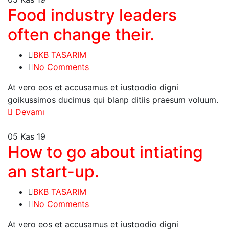
Food industry leaders
often change their.
BKB TASARIM
No Comments
At vero eos et accusamus et iustoodio digni
goikussimos ducimus qui blanp ditiis praesum voluum.
Devamı
05
Kas 19
How to go about intiating
an start-up.
BKB TASARIM
No Comments
At vero eos et accusamus et iustoodio digni